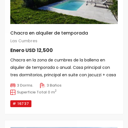
Chacra en alquiler de temporada
Las Cumbres
Enero USD 12,500
Chacra en la zona de cumbres de la ballena en
alquiler de temporada o anual. Casa principal con
tres dormitorios, principal en suite con jacuzzi + casa
de hues [...]
3 Dorms.
3 Baños
2
Superficie Total 0 m
# 16737