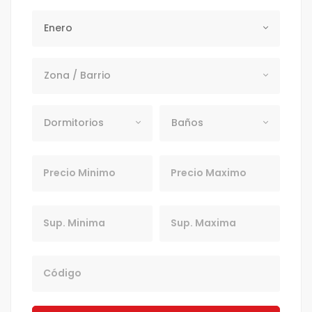
Periodo
Enero
Zona / Barrio
Zona / Barrio
Dormitorios
Baños
Dormitorios
Baños
Precio Mínimo
Precio Máximo
Sup. Minima
Sup. Maxima
Codigo