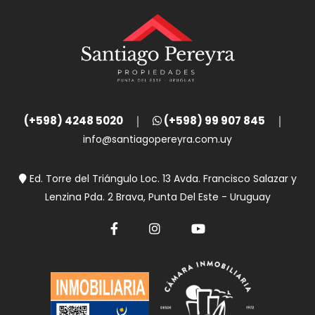
(+598) 4248 5020
(+598) 99 907 845
info@santiagopereyra.com.uy
Ed. Torre del Triángulo Loc. 13 Avda. Francisco Salazar y
Lenzina Pda. 2 Brava, Punta Del Este - Uruguay