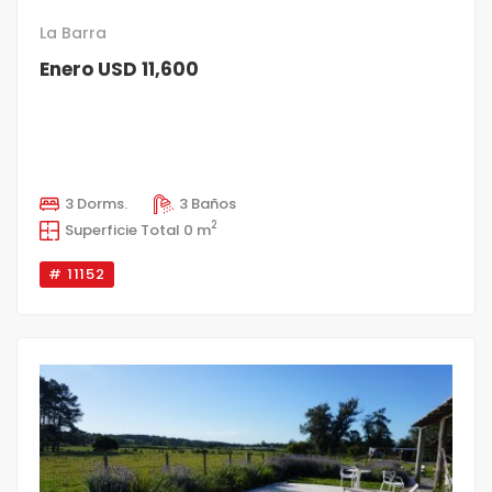
La Barra
Enero USD 11,600
3 Dorms.
3 Baños
2
Superficie Total 0 m
# 11152