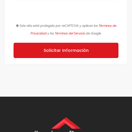
Este sitio está protegido por reCAPTCHA y aplican los
Términos de
Privacidad
y los
Términos del Servicio
de Google.
Solicitar Información