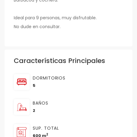
Barbacoa y cochera.
Ideal para 9 personas, muy disfrutable.
No dude en consultar.
Características Principales
DORMITORIOS
5
BAÑOS
2
SUP. TOTAL
2
600 m