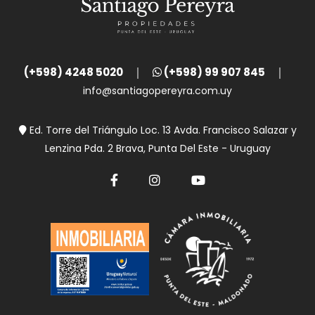
(+598) 4248 5020
(+598) 99 907 845
info@santiagopereyra.com.uy
Ed. Torre del Triángulo Loc. 13 Avda. Francisco Salazar y
Lenzina Pda. 2 Brava, Punta Del Este - Uruguay