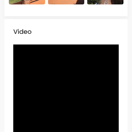
Video