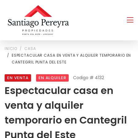
INICIO
CASA
ESPECTACULAR CASA EN VENTA Y ALQUILER TEMPORARIO EN
CANTEGRIL PUNTA DEL ESTE
Codigo # 4132
EN VENTA
EN ALQUILER
Espectacular casa en
venta y alquiler
temporario en Cantegril
Punta del Este