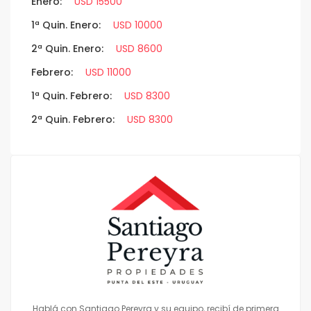
Enero:
USD 15500
1ª Quin. Enero:
USD 10000
2ª Quin. Enero:
USD 8600
Febrero:
USD 11000
1ª Quin. Febrero:
USD 8300
2ª Quin. Febrero:
USD 8300
Hablá con Santiago Pereyra y su equipo, recibí de primera