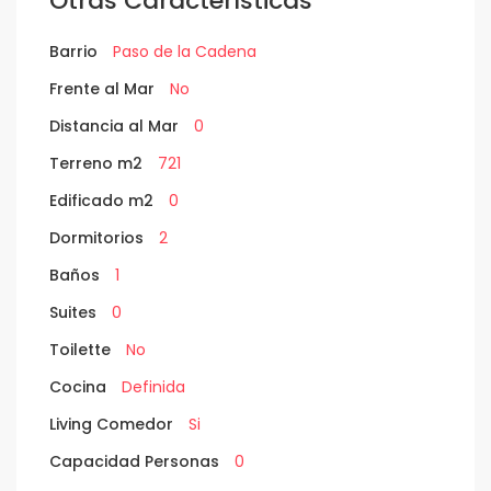
Otras Características
Barrio
Paso de la Cadena
Frente al Mar
No
Distancia al Mar
0
Terreno m2
721
Edificado m2
0
Dormitorios
2
Baños
1
Suites
0
Toilette
No
Cocina
Definida
Living Comedor
Si
Capacidad Personas
0