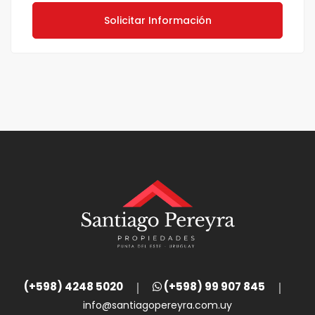
Solicitar Información
(+598) 4248 5020
(+598) 99 907 845
info@santiagopereyra.com.uy