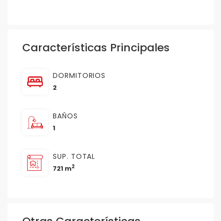
Características Principales
DORMITORIOS
2
BAÑOS
1
SUP. TOTAL
2
721 m