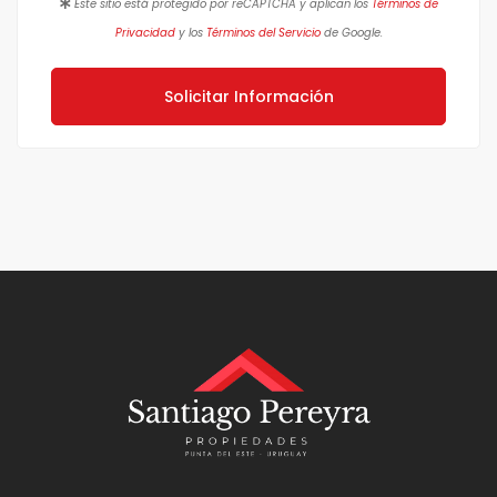
Este sitio está protegido por reCAPTCHA y aplican los
Términos de
Privacidad
y los
Términos del Servicio
de Google.
Solicitar Información