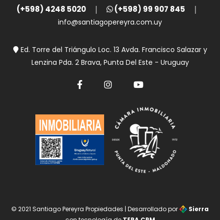
(+598) 4248 5020
(+598) 99 907 845
info@santiagopereyra.com.uy
Ed. Torre del Triángulo Loc. 13 Avda. Francisco Salazar y
Lenzina Pda. 2 Brava, Punta Del Este - Uruguay
© 2021 Santiago Pereyra Propiedades | Desarrollado por
Sierra
con tecnología de
TERA CRM