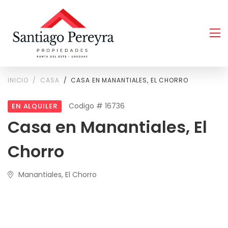
INICIO
CASA
CASA EN MANANTIALES, EL CHORRO
Codigo # 16736
EN ALQUILER
Casa en Manantiales, El
Chorro
Manantiales, El Chorro