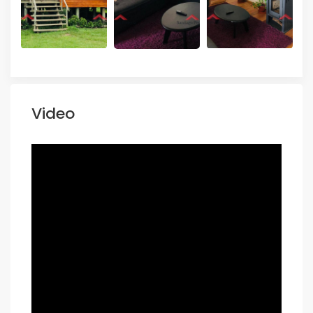
Video