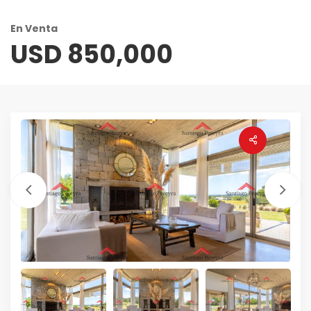
En Venta
USD 850,000