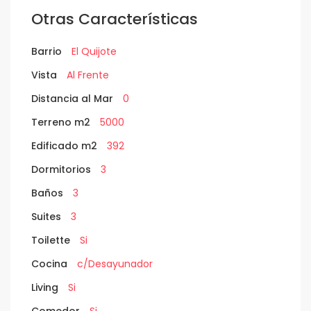
Otras Características
Barrio
El Quijote
Vista
Al Frente
Distancia al Mar
0
Terreno m2
5000
Edificado m2
392
Dormitorios
3
Baños
3
Suites
3
Toilette
Si
Cocina
c/Desayunador
Living
Si
Comedor
Si