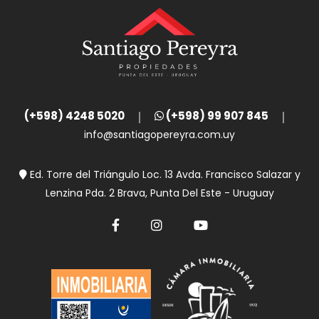
(+598) 4248 5020
(+598) 99 907 845
info@santiagopereyra.com.uy
Ed. Torre del Triángulo Loc. 13 Avda. Francisco Salazar y
Lenzina Pda. 2 Brava, Punta Del Este - Uruguay