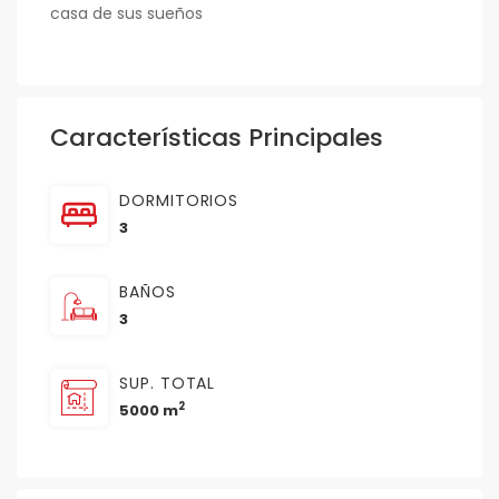
casa de sus sueños
Características Principales
DORMITORIOS
3
BAÑOS
3
SUP. TOTAL
2
5000 m