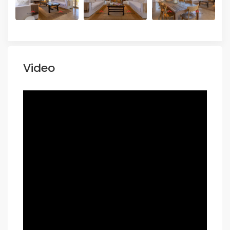
Video