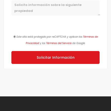
Mensaje
Este sitio está protegido por reCAPTCHA y aplican los
Términos de
Privacidad
y los
Términos del Servicio
de Google.
Solicitar Información