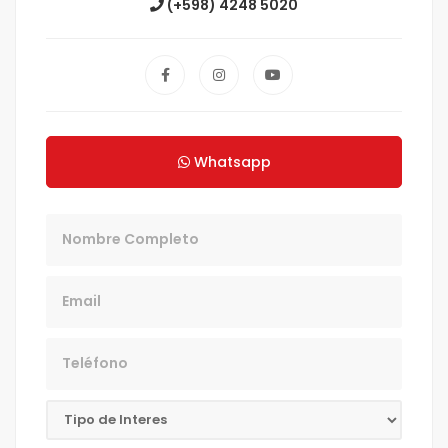
(+598) 4248 5020
Whatsapp
Nombre
Email
Teléfono