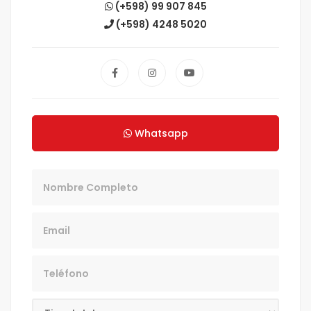
(+598) 99 907 845
(+598) 4248 5020
Whatsapp
Nombre
Email
Teléfono