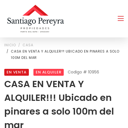
INICIO
CASA
CASA EN VENTA Y ALQUILER!!! UBICADO EN PINARES A SOLO
100M DEL MAR
Codigo # 10956
EN VENTA
EN ALQUILER
CASA EN VENTA Y
ALQUILER!!! Ubicado en
pinares a solo 100m del
mar