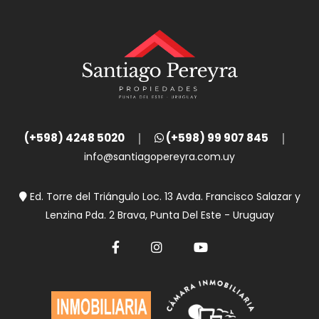
(+598) 4248 5020
(+598) 99 907 845
info@santiagopereyra.com.uy
Ed. Torre del Triángulo Loc. 13 Avda. Francisco Salazar y
Lenzina Pda. 2 Brava, Punta Del Este - Uruguay