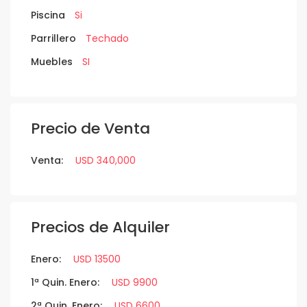
Piscina
Si
Parrillero
Techado
Muebles
SI
Precio de Venta
Venta:
USD 340,000
Precios de Alquiler
Enero:
USD 13500
1ª Quin. Enero:
USD 9900
2ª Quin. Enero:
USD 6600