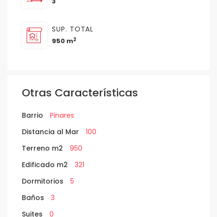
3
SUP. TOTAL
2
950 m
Otras Características
Barrio
Pinares
Distancia al Mar
100
Terreno m2
950
Edificado m2
321
Dormitorios
5
Baños
3
Suites
0