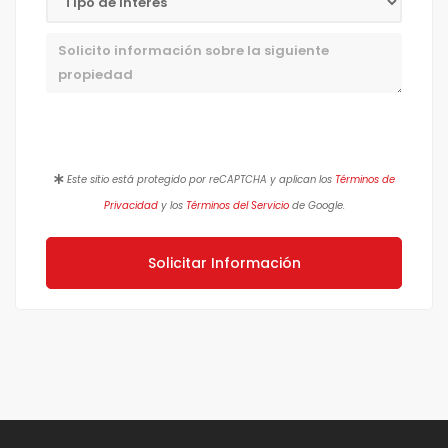
Mensaje
Este sitio está protegido por reCAPTCHA y aplican los
Términos de
Privacidad
y los
Términos del Servicio
de Google.
Solicitar Información