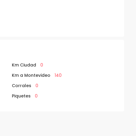
Km Ciudad
0
Km a Montevideo
140
Corrales
0
Piquetes
0