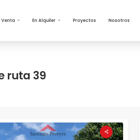
n Venta
En Alquiler
Proyectos
Nosotros
e ruta 39