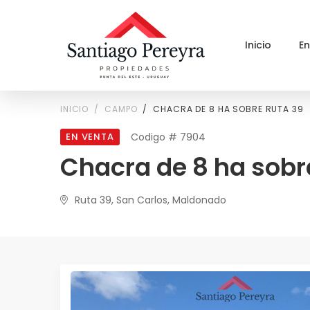
Inicio
E
INICIO
CAMPO
CHACRA DE 8 HA SOBRE RUTA 39
EN VENTA
Codigo # 7904
Chacra de 8 ha sobr
Ruta 39, San Carlos, Maldonado