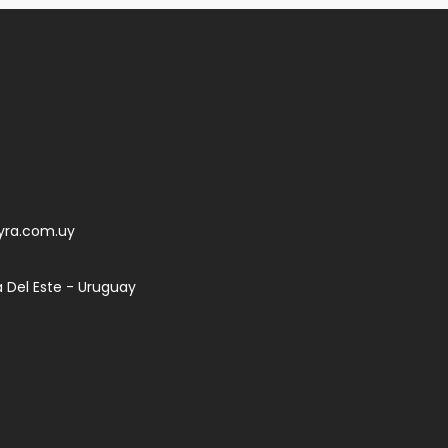
yra.com.uy
a Del Este - Uruguay