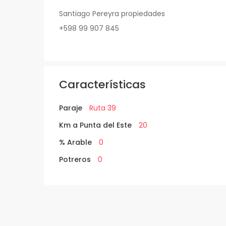
Santiago Pereyra propiedades
+598 99 907 845
Características
Paraje
Ruta 39
Km a Punta del Este
20
% Arable
0
Potreros
0