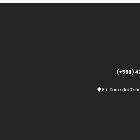
(+598) 4
Ed. Torre del Triá