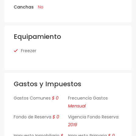
Canchas
No
Equipamiento
Freezer
Gastos y Impuestos
Gastos Comunes
$ 0
Frecuencia Gastos
Mensual
Fondo de Reserva
$ 0
Vigencia Fondo Reserva:
2019
Impuesto Inmobiliario
$
Impuesto Primaria
$ 0