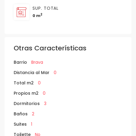
SUP. TOTAL
2
0 m
Otras Características
Barrio
Brava
Distancia al Mar
0
Total m2
0
Propios m2
0
Dormitorios
3
Baños
2
Suites
1
Toilette
No