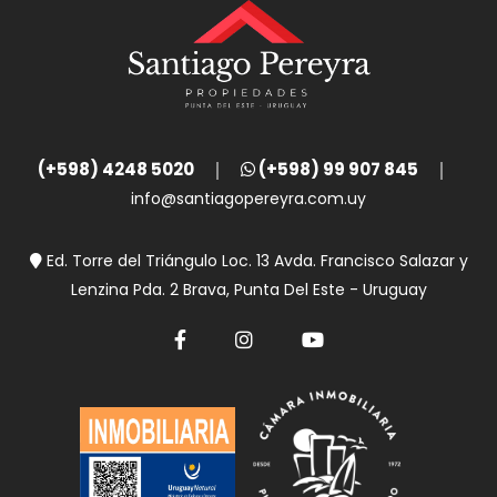
(+598) 4248 5020
(+598) 99 907 845
info@santiagopereyra.com.uy
Ed. Torre del Triángulo Loc. 13 Avda. Francisco Salazar y
Lenzina Pda. 2 Brava, Punta Del Este - Uruguay