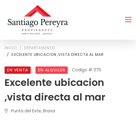
INICIO
DEPARTAMENTO
EXCELENTE UBICACION ,VISTA DIRECTA AL MAR
Codigo # 1175
EN VENTA
EN ALQUILER
Excelente ubicacion
,vista directa al mar
Punta del Este, Brava