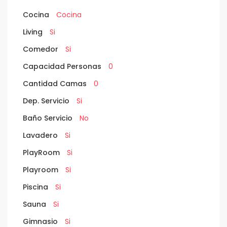
Cocina
Cocina
Living
Si
Comedor
Si
Capacidad Personas
0
Cantidad Camas
0
Dep. Servicio
Si
Baño Servicio
No
Lavadero
Si
PlayRoom
Si
Playroom
Si
Piscina
Si
Sauna
Si
Gimnasio
Si