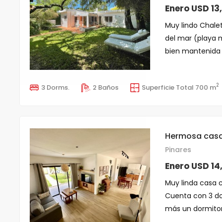
Enero USD 13
Muy lindo Chalet.
del mar (playa 
bien mantenida y
2
3 Dorms.
2 Baños
Superficie Total 700 m
Hermosa casa 
Pinares
Enero USD 14
Muy linda casa 
Cuenta con 3 dor
más un dormitori