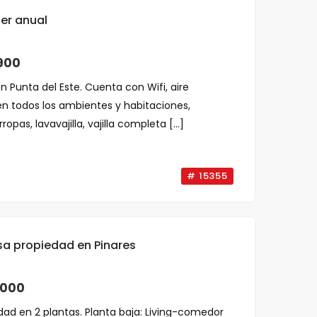
ler anual
900
Punta del Este. Cuenta con Wifi, aire
n todos los ambientes y habitaciones,
opas, lavavajilla, vajilla completa [...]
# 15355
a propiedad en Pinares
,000
ad en 2 plantas. Planta baja: Living-comedor