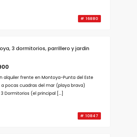
# 16880
a, 3 dormitorios, parrillero y jardin
900
 alquiler frente en Montoya-Punta del Este
a pocas cuadras del mar (playa brava)
Dormitorios (el principal [...]
# 10847