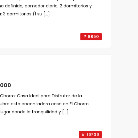
a definida, comedor diario, 2 dormitorios y
 3 dormitorios (1 su [...]
# 8850
,000
 Chorro: Casa Ideal para Disfrutar de la
ubre esta encantadora casa en El Chorro,
ugar donde la tranquilidad y [...]
# 16736