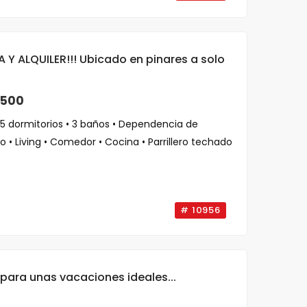
 Y ALQUILER!!! Ubicado en pinares a solo
,500
5 dormitorios • 3 baños • Dependencia de
o • Living • Comedor • Cocina • Parrillero techado
# 10956
 para unas vacaciones ideales...