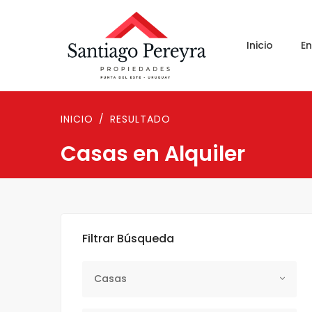
Inicio
E
INICIO
RESULTADO
Casas en Alquiler
Filtrar Búsqueda
Tipo Propiedad
Casas