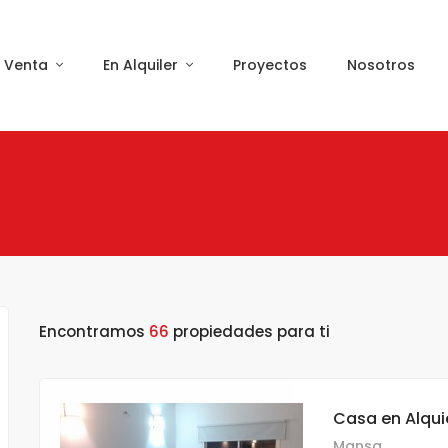
n Venta
En Alquiler
Proyectos
Nosotros
Encontramos
66
propiedades para ti
Casa en Alqui
Mansa