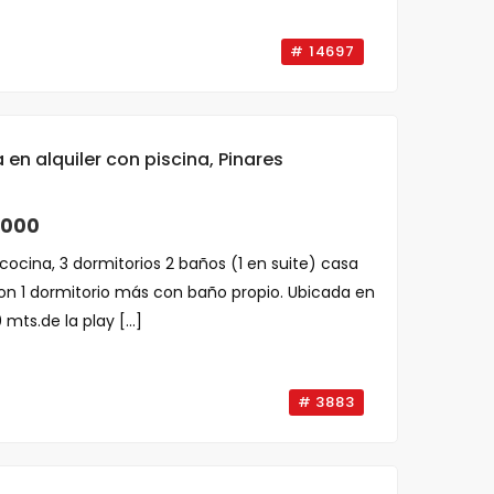
# 14697
en alquiler con piscina, Pinares
,000
cocina, 3 dormitorios 2 baños (1 en suite) casa
n 1 dormitorio más con baño propio. Ubicada en
mts.de la play [...]
# 3883