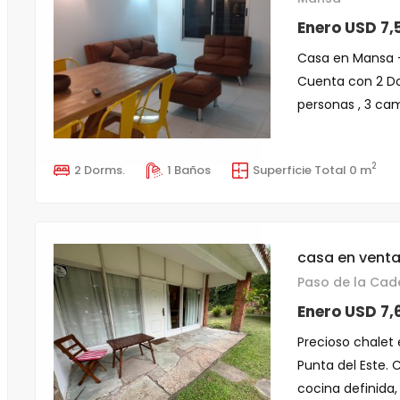
Enero USD 7,
Casa en Mansa -
Cuenta con 2 Do
personas , 3 cam
2
2 Dorms.
1 Baños
Superficie Total 0 m
casa en venta
Paso de la Cad
Enero USD 7,
Precioso chalet 
Punta del Este. 
cocina definida, 