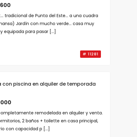
,600
.. tradicional de Punta del Este... a una cuadra
mansa) Jardín con mucho verde... casa muy
 equipada para pasar [...]
# 11281
con piscina en alquiler de temporada
,000
completamente remodelada en alquiler y venta.
mitorios, 2 baños + toilette en casa principal,
o con capacidad p [...]