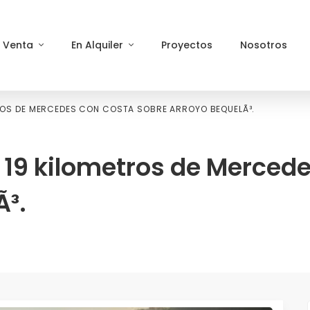
n Venta
En Alquiler
Proyectos
Nosotros
ROS DE MERCEDES CON COSTA SOBRE ARROYO BEQUELÃ³.
19 kilometros de Mercede
Ã³.