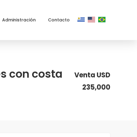
Administración
Contacto
s con costa
Venta USD
235,000