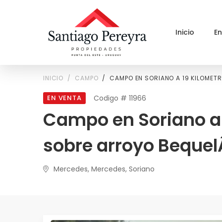
Inicio
E
INICIO
CAMPO
CAMPO EN SORIANO A 19 KILOMET
EN VENTA
Codigo # 11966
Campo en Soriano a 
sobre arroyo Bequel
Mercedes, Mercedes, Soriano