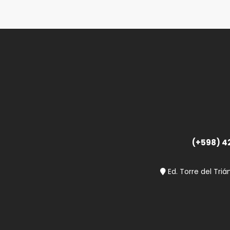
(+598) 4
Ed. Torre del Triá