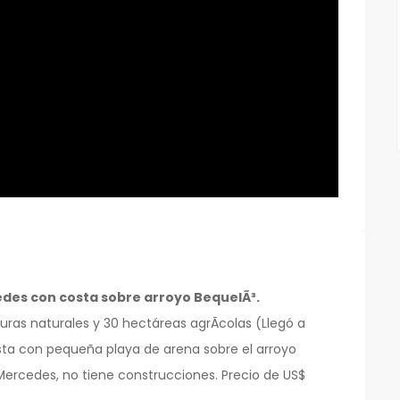
edes con costa sobre arroyo BequelÃ³.
as naturales y 30 hectáreas agrÃcolas (Llegó a
osta con pequeña playa de arena sobre el arroyo
Mercedes, no tiene construcciones. Precio de US$