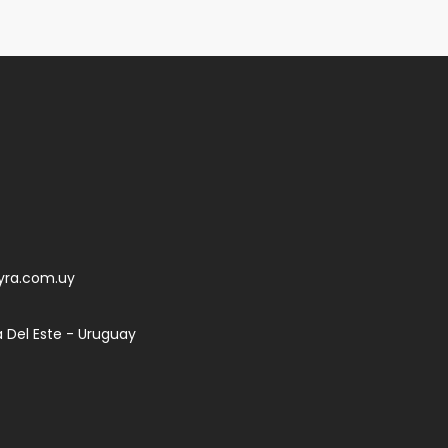
yra.com.uy
a Del Este - Uruguay