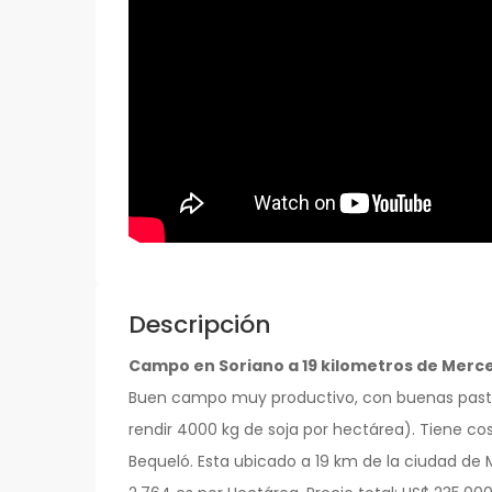
Descripción
Campo en Soriano a 19 kilometros de Merc
Buen campo muy productivo, con buenas pastur
rendir 4000 kg de soja por hectárea). Tiene c
Bequeló. Esta ubicado a 19 km de la ciudad de 